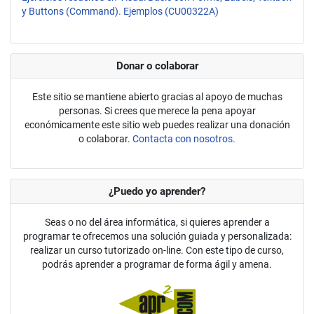
y Buttons (Command). Ejemplos (CU00322A)
Donar o colaborar
Este sitio se mantiene abierto gracias al apoyo de muchas
personas. Si crees que merece la pena apoyar
económicamente este sitio web puedes realizar una donación
o colaborar.
Contacta con nosotros.
¿Puedo yo aprender?
Seas o no del área informática, si quieres aprender a
programar te ofrecemos una solución guiada y personalizada:
realizar un curso tutorizado on-line. Con este tipo de curso,
podrás aprender a programar de forma ágil y amena.