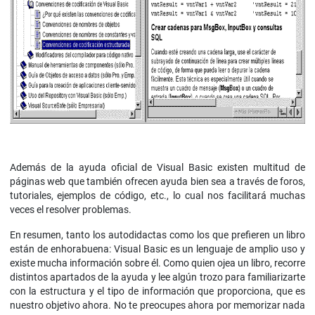
Además de la ayuda oficial de Visual Basic existen multitud de
páginas web que también ofrecen ayuda bien sea a través de foros,
tutoriales, ejemplos de código, etc., lo cual nos facilitará muchas
veces el resolver problemas.
En resumen, tanto los autodidactas como los que prefieren un libro
están de enhorabuena: Visual Basic es un lenguaje de amplio uso y
existe mucha información sobre él. Como quien ojea un libro, recorre
distintos apartados de la ayuda y lee algún trozo para familiarizarte
con la estructura y el tipo de información que proporciona, que es
nuestro objetivo ahora. No te preocupes ahora por memorizar nada