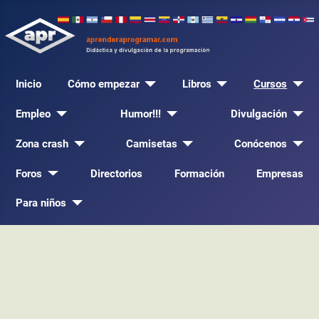
Inicio
Cómo empezar
Libros
Cursos
Empleo
Humor!!!
Divulgación
Zona crash
Camisetas
Conócenos
Foros
Directorios
Formación
Empresas
Para niños