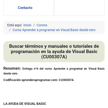
Contacto
Está aquí:
Inicio
Cursos
Curso Aprender a programar en Visual Basic desde cero
Buscar términos y manuales o tutoriales de
programación en la ayuda de Visual Basic
(CU00307A)
Detalles
Resumen:
Entrega nº6 del curso
Aprender a programar en
Visual Basic
desde cero.
Codificación aprenderaprogramar.com: CU00307A
LA AYUDA DE VISUAL BASIC