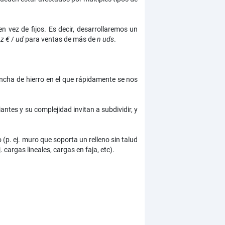
vez de fijos. Es decir, desarrollaremos un
a
z €
/
ud
para ventas de más de
n uds
.
ncha de hierro en el que rápidamente se nos
antes y su complejidad invitan a subdividir, y
. ej. muro que soporta un relleno sin talud
cargas lineales, cargas en faja, etc).