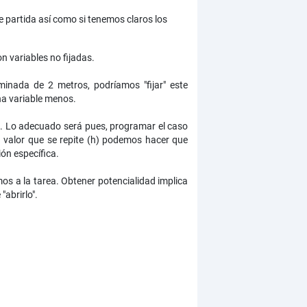
e partida así como si tenemos claros los
 variables no fijadas.
inada de 2 metros, podríamos "fijar" este
una variable menos.
. Lo adecuado será pues, programar el caso
un valor que se repite (h) podemos hacer que
ón específica.
os a la tarea. Obtener potencialidad implica
abrirlo".