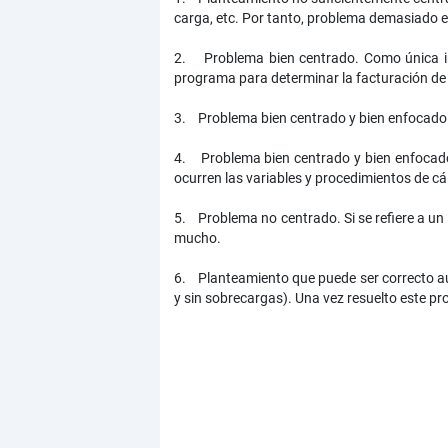
carga, etc. Por tanto, problema demasiado 
2. Problema bien centrado. Como única ind
programa para determinar la facturación de
3. Problema bien centrado y bien enfocado
4. Problema bien centrado y bien enfocado.
ocurren las variables y procedimientos de cá
5. Problema no centrado. Si se refiere a un c
mucho.
6. Planteamiento que puede ser correcto au
y sin sobrecargas). Una vez resuelto este pro