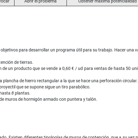
focar
Abrir el problema
Obtener máxima potencialidad
objetivos para desarrollar un programa útil para su trabajo. Hacer una 
ención de tierras.
 de un producto que se vende a 0,60 € / ud para ventas de hasta 50 uni
plancha de hierro rectangular a la que se hace una perforación circular.
royectil que se supone sigue un tiro parabólico.
 hasta
8
plantas.
de muros de hormigón armado con puntera y talón.
o. Existen diferentes tipologías de muros de contención, que a su vez p