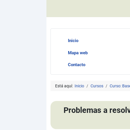
Inicio
Mapa web
Contacto
Está aquí:
Inicio
Cursos
Curso: Bas
Problemas a resolv