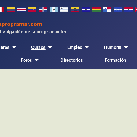
ibros
Cursos
Empleo
Humor!!!
Foros
Directorios
Formación