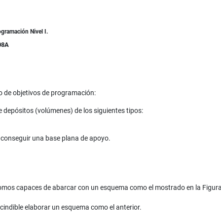
ogramación Nivel I.
08A
 de objetivos de programación:
e depósitos (volúmenes) de los siguientes tipos:
a conseguir una base plana de apoyo.
mos capaces de abarcar con un esquema como el mostrado en la Figura
scindible elaborar un esquema como el anterior.