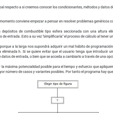
bal respecto a si creemos conocer los condicionantes, métodos y datos d
te momento conviene empezar a pensar en resolver problemas genéricos con
depósitos de combustible tipo esfera seccionada con una altura elim
de entrada. Esto a su vez "simplificaría" el proceso de cálculo al tener 
orque a la larga nos supondrá adquirir un mal hábito de programación
a eliminada h. Si se quiere evitar que el usuario tenga que introducir 
 datos de entrada, o bien que se acceda a cambiarlo a través de una opci
 la máxima potencialidad posible para el tiempo y esfuerzo que apliquem
or número de casos y variantes posibles. Por tanto el programa hay que "