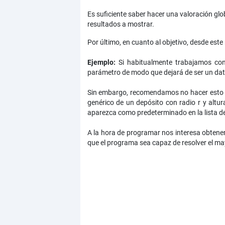
Es suficiente saber hacer una valoración glo
resultados a mostrar.
Por último, en cuanto al objetivo, desde es
Ejemplo:
Si habitualmente trabajamos con 
parámetro de modo que dejará de ser un dato 
Sin embargo, recomendamos no hacer esto p
genérico de un depósito con radio r y altur
aparezca como predeterminado en la lista de
A la hora de programar nos interesa obtener
que el programa sea capaz de resolver el may