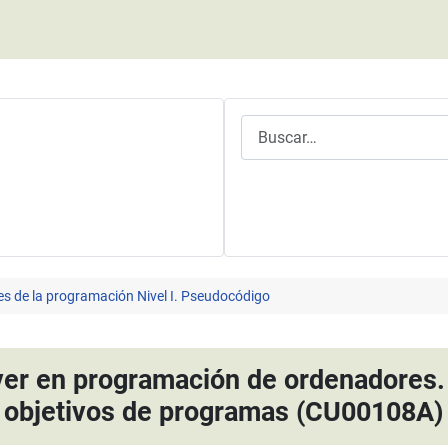
Buscar
es de la programación Nivel I. Pseudocódigo
er en programación de ordenadores. 
objetivos de programas (CU00108A)