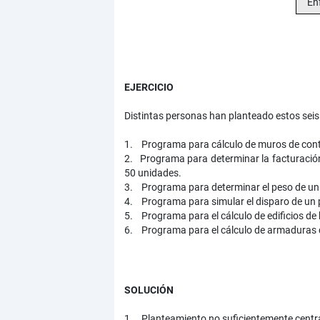
En
EJERCICIO
Distintas personas han planteado estos seis 
1. Programa para cálculo de muros de cont
2. Programa para determinar la facturación
50 unidades.
3. Programa para determinar el peso de una 
4. Programa para simular el disparo de un p
5. Programa para el cálculo de edificios de
6. Programa para el cálculo de armaduras 
SOLUCIÓN
1. Planteamiento no suficientemente centrad