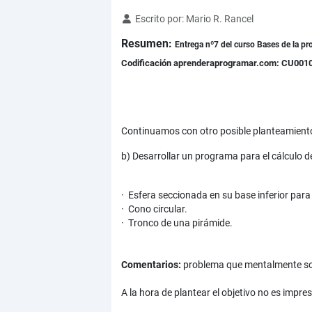
Detalles
Escrito por:
Mario R. Rancel
Resumen:
Entrega nº7 del curso Bases de la pr
Codificación aprenderaprogramar.com: CU001
Continuamos con otro posible planteamiento
b) Desarrollar un programa para el cálculo d
· Esfera seccionada en su base inferior par
· Cono circular.
· Tronco de una pirámide.
Comentarios:
problema que mentalmente so
A la hora de plantear el objetivo no es impre