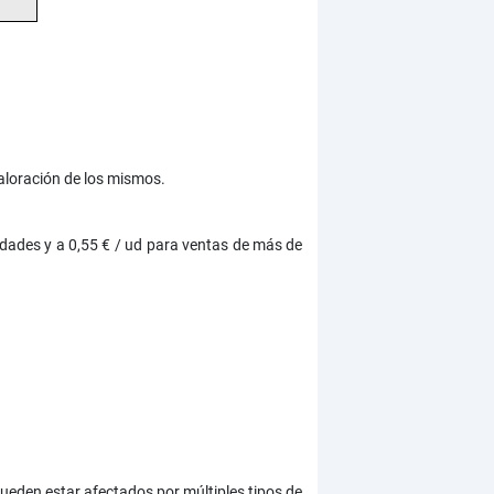
valoración de los mismos.
dades y a 0,55 € / ud para ventas de más de
ueden estar afectados por múltiples tipos de