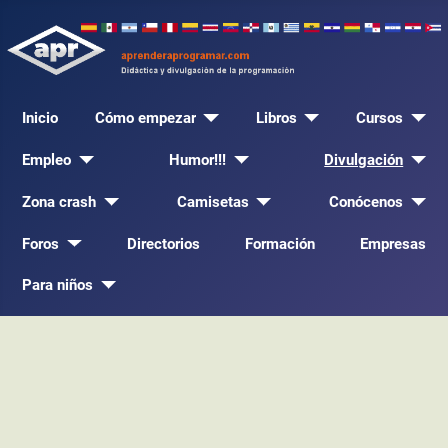
Inicio
Cómo empezar
Libros
Cursos
Empleo
Humor!!!
Divulgación
Zona crash
Camisetas
Conócenos
Foros
Directorios
Formación
Empresas
Para niños