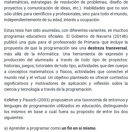
matemáticas, estrategias de resolución de problemas, diseño de
proyectos y comunicación de ideas, etc.). Habilidades que no son
sólo útiles para científicos y profesionales, sino para todo el mundo,
independientemente de su edad, interés u ocupación.
Estas tesis han sido asumidas, con diferentes variantes, en muchos
programas educativos oficiales. El Gobierno de Navarra (2014b)
publicó una guía para el profesorado de Primaria que incluye la
propuesta de que la programación sea una
destreza transversal
,
más allá de la informática. Una herramienta de expresión y
producción del alumnado a través de todo tipo de proyectos:
historias, juegos, tutoriales de todo tipo, actividades que den cuerpo
a conceptos matemáticos o físicos, actividades que conecten el
mundo real y el virtual. Un objetivo planteado es ofrecer contextos
significativos y motivadores de aplicación y reflexión sobre la
ciencia y tecnología a través de la programación.
Kelleher y Pausch (2003) propusieron una taxonomía de entornos y
lenguajes de programación utilizados en educación, distinguiendo
los mismos en base a cuál fuera su propósito de entre los dos
siguientes:
a) Aprender a programar como
un fin en sí mismo
.