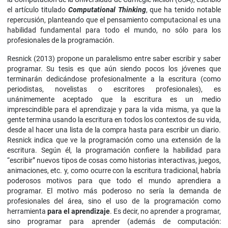
el artículo titulado
Computational Thinking
, que ha tenido notable
repercusión, planteando que el pensamiento computacional es una
habilidad fundamental para todo el mundo, no sólo para los
profesionales de la programación.
Resnick (2013) propone un paralelismo entre saber escribir y saber
programar. Su tesis es que aún siendo pocos los jóvenes que
terminarán dedicándose profesionalmente a la escritura (como
periodistas, novelistas o escritores profesionales), es
unánimemente aceptado que la escritura es un medio
imprescindible para el aprendizaje y para la vida misma, ya que la
gente termina usando la escritura en todos los contextos de su vida,
desde al hacer una lista de la compra hasta para escribir un diario.
Resnick indica que ve la programación como una extensión de la
escritura. Según él, la programación confiere la habilidad para
“escribir” nuevos tipos de cosas como historias interactivas, juegos,
animaciones, etc. y, como ocurre con la escritura tradicional, habría
poderosos motivos para que todo el mundo aprendiera a
programar. El motivo más poderoso no sería la demanda de
profesionales del área, sino el uso de la programación como
herramienta
para el aprendizaje
. Es decir, no aprender a programar,
sino programar para aprender (además de computación: