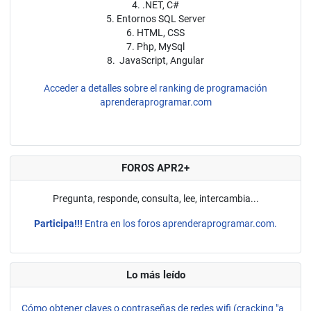
4. .NET, C#
5. Entornos SQL Server
6. HTML, CSS
7. Php, MySql
8. JavaScript, Angular
Acceder a detalles sobre el ranking de programación
aprenderaprogramar.com
FOROS APR2+
Pregunta, responde, consulta, lee, intercambia...
Participa!!!
Entra en los foros aprenderaprogramar.com.
Lo más leído
Cómo obtener claves o contraseñas de redes wifi (cracking "a