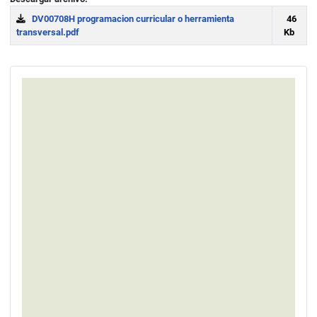
DV00708H programacion curricular o herramienta
46
transversal.pdf
Kb
Download