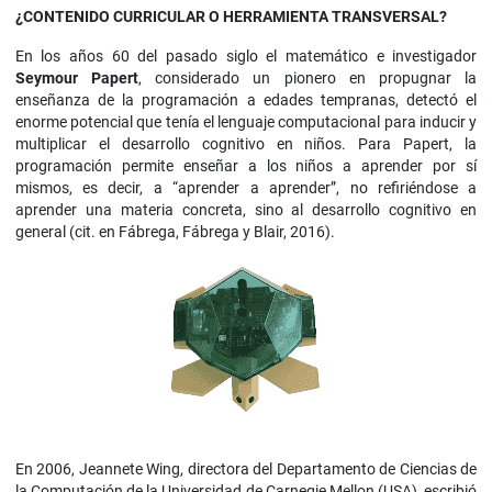
¿CONTENIDO CURRICULAR O HERRAMIENTA TRANSVERSAL?
En los años 60 del pasado siglo el matemático e investigador
Seymour Papert
, considerado un pionero en propugnar la
enseñanza de la programación a edades tempranas, detectó el
enorme potencial que tenía el lenguaje computacional para inducir y
multiplicar el desarrollo cognitivo en niños. Para Papert, la
programación permite enseñar a los niños a aprender por sí
mismos, es decir, a “aprender a aprender”, no refiriéndose a
aprender una materia concreta, sino al desarrollo cognitivo en
general (cit. en Fábrega, Fábrega y Blair, 2016).
En 2006, Jeannete Wing, directora del Departamento de Ciencias de
la Computación de la Universidad de Carnegie Mellon (USA), escribió