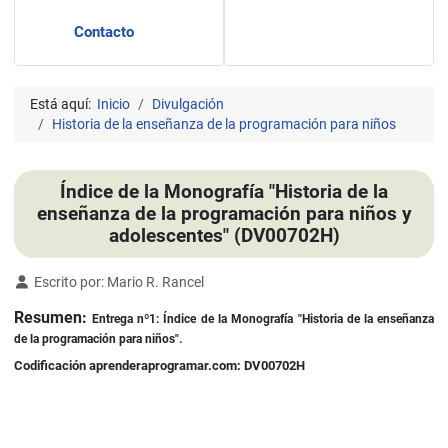
Contacto
Está aquí:
Inicio
Divulgación
Historia de la enseñanza de la programación para niños
Índice de la Monografía "Historia de la
enseñanza de la programación para niños y
adolescentes" (DV00702H)
Detalles
Escrito por:
Mario R. Rancel
Resumen:
Entrega nº1: Índice de la Monografía "Historia de la enseñanza
de la programación para niños".
Codificación aprenderaprogramar.com: DV00702H