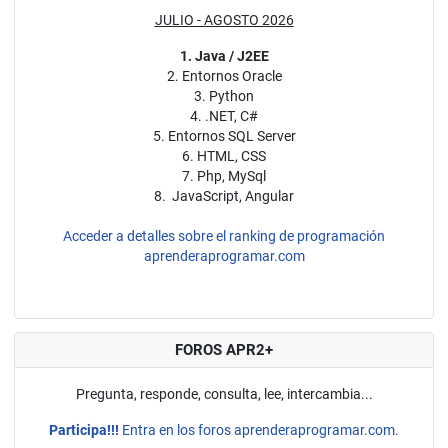
JULIO - AGOSTO 2026
1. Java / J2EE
2. Entornos Oracle
3. Python
4. .NET, C#
5. Entornos SQL Server
6. HTML, CSS
7. Php, MySql
8. JavaScript, Angular
Acceder a detalles sobre el ranking de programación
aprenderaprogramar.com
FOROS APR2+
Pregunta, responde, consulta, lee, intercambia...
Participa!!!
Entra en los foros aprenderaprogramar.com.