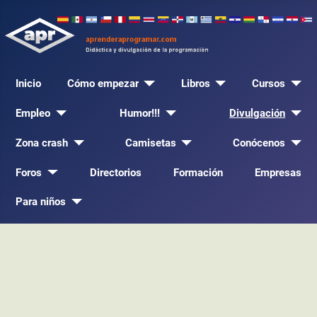
Inicio
Cómo empezar
Libros
Cursos
Empleo
Humor!!!
Divulgación
Zona crash
Camisetas
Conócenos
Foros
Directorios
Formación
Empresas
Para niños