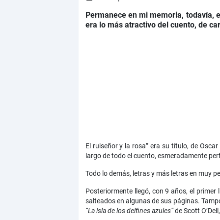
Permanece en mi memoria, todavía, el 
era lo más atractivo del cuento, de ca
El ruiseñor y la rosa” era su título, de Oscar
largo de todo el cuento, esmeradamente perf
Todo lo demás, letras y más letras en muy p
Posteriormente llegó, con 9 años, el primer
salteados en algunas de sus páginas. Tampoco
“La isla de los delfines azules”
de Scott O’Dell