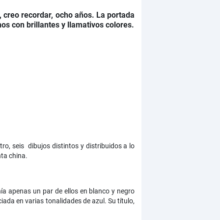
, creo recordar, ocho años. La portada
s con brillantes y llamativos colores.
tro, seis dibujos distintos y distribuidos a lo
ta china.
nía apenas un par de ellos en blanco y negro
ada en varias tonalidades de azul. Su título,