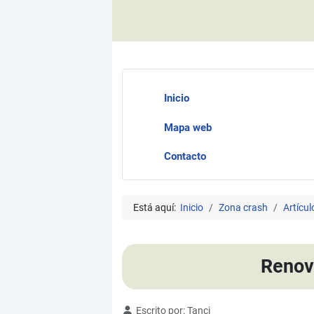
Inicio
Mapa web
Contacto
Está aquí:
Inicio
Zona crash
Artícul
Renova
Detalles
Escrito por:
Tanci