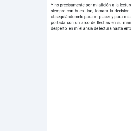
Y no precisamente por mi afición a la lectu
siempre con buen tino, tomara la decisión d
obsequiándomelo para mi placer y para mis d
portada con un arco de flechas en su mano
despertó en mí el ansia de lectura hasta en