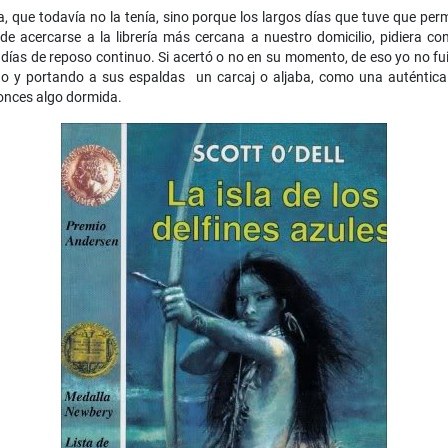
ra, que todavía no la tenía, sino porque los largos días que tuve que p
e acercarse a la librería más cercana a nuestro domicilio, pidiera con
ías de reposo continuo. Si acertó o no en su momento, de eso yo no fui 
 y portando a sus espaldas un carcaj o aljaba, como una auténtica he
tonces algo dormida.