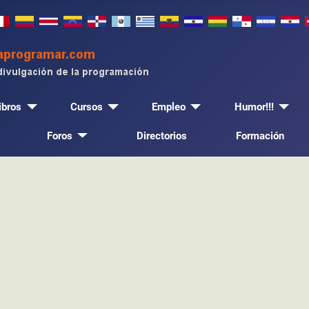
ibros
Cursos
Empleo
Humor!!!
Foros
Directorios
Formación