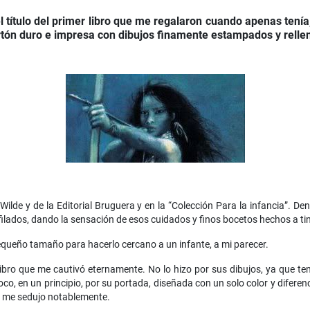
título del primer libro que me regalaron cuando apenas tenía
rtón duro e impresa con dibujos finamente estampados y relleno
 Wilde y de la Editorial Bruguera y en la “Colección Para la infancia”. Den
ilados, dando la sensación de esos cuidados y finos bocetos hechos a tin
equeño tamaño para hacerlo cercano a un infante, a mi parecer.
 libro que me cautivó eternamente. No lo hizo por sus dibujos, ya que te
, en un principio, por su portada, diseñada con un solo color y diferenci
, me sedujo notablemente.