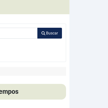
Buscar
tiempos